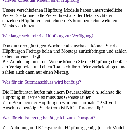
Wieviel kostet das Mieten einer Hüpfburg?
Unsere verschiedenen Hüpfburg-Modelle haben unterschiedliche
Preise. Sie können alle Preise direkt aus der Detailasicht der
einzelnen Hüpfburgen entnehmen. Es kommen keine weiteren
Mietkosten hinzu.
Wie lange steht mir die Hüpfburg zur Verfügung?
Dank unserer günstigen Wochenendpauschalen können Sie die
Hüpfburgen Freitags holen und Montags zurückbringen und zahlen
dabei nur einen Tag!
Bei Anmietung unter der Woche können Sie die Hüpfburg ebenfalls
am Vortag holen und einen Tag nach Ihrer Feier zurückbringen und
zahlen auch dann nur einen Miettag.
Was für ein Stromanschluss wird benötigt?
Die Hüpfburgen laufen mit einem Dauergebläse d.h. solange die
Hüpfburg in Betrieb ist muss das Gebläse laufen.
Zum Betreiben der Hüpfburgen wird ein "normaler" 230 Volt
Anschluss benötigt. Starkstrom ist NICHT notwendig!
Was für ein Fahrzeug benötige ich zum Transport?
Zur Abholung und Rückgabe der Hüpfburg genügt je nach Modell