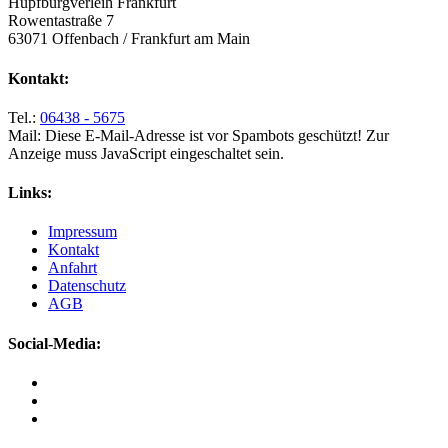
Hüpfburgverleih Frankfurt
Rowentastraße 7
63071 Offenbach / Frankfurt am Main
Kontakt:
Tel.:
06438 - 5675
Mail:
Diese E-Mail-Adresse ist vor Spambots geschützt! Zur
Anzeige muss JavaScript eingeschaltet sein.
Links:
Impressum
Kontakt
Anfahrt
Datenschutz
AGB
Social-Media: