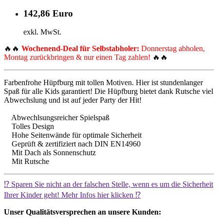
142,86 Euro
exkl. MwSt.
🔥🔥
Wochenend-Deal für Selbstabholer:
Donnerstag abholen,
Montag zurückbringen & nur einen Tag zahlen!
🔥🔥
Farbenfrohe Hüpfburg mit tollen Motiven. Hier ist stundenlanger
Spaß für alle Kids garantiert! Die Hüpfburg bietet dank Rutsche viel
Abwechslung und ist auf jeder Party der Hit!
Abwechlsungsreicher Spielspaß
Tolles Design
Hohe Seitenwände für optimale Sicherheit
Geprüft & zertifiziert nach DIN EN14960
Mit Dach als Sonnenschutz
Mit Rutsche
⁉️ Sparen Sie nicht an der falschen Stelle, wenn es um die Sicherheit
Ihrer Kinder geht! Mehr Infos hier klicken ⁉️
Unser Qualitätsversprechen an unsere Kunden: