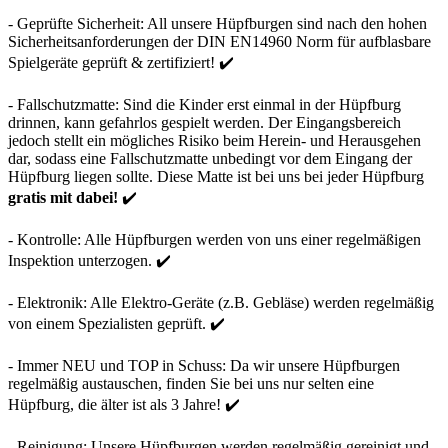
- Geprüfte Sicherheit: All unsere Hüpfburgen sind nach den hohen
Sicherheitsanforderungen der DIN EN14960 Norm für aufblasbare
Spielgeräte geprüft & zertifiziert! ✔️
- Fallschutzmatte: Sind die Kinder erst einmal in der Hüpfburg
drinnen, kann gefahrlos gespielt werden. Der Eingangsbereich
jedoch stellt ein mögliches Risiko beim Herein- und Herausgehen
dar, sodass eine Fallschutzmatte unbedingt vor dem Eingang der
Hüpfburg liegen sollte. Diese Matte ist bei uns bei jeder Hüpfburg
gratis mit dabei!
✔️
- Kontrolle: Alle Hüpfburgen werden von uns einer regelmäßigen
Inspektion unterzogen. ✔️
- Elektronik: Alle Elektro-Geräte (z.B. Gebläse) werden regelmäßig
von einem Spezialisten geprüft. ✔️
- Immer NEU und TOP in Schuss: Da wir unsere Hüpfburgen
regelmäßig austauschen, finden Sie bei uns nur selten eine
Hüpfburg, die älter ist als 3 Jahre! ✔️
- Reinigung: Unsere Hüpfburgen werden regelmäßig gereinigt und