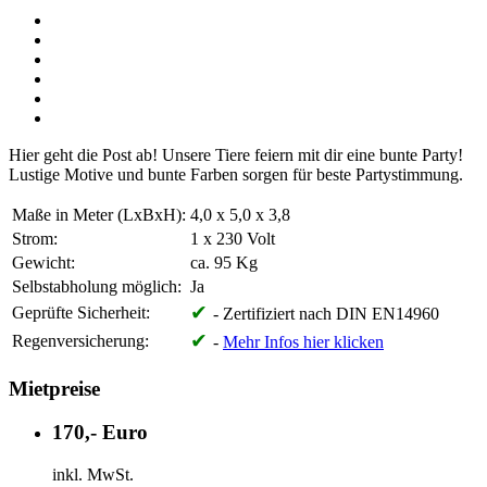
Hier geht die Post ab! Unsere Tiere feiern mit dir eine bunte Party!
Lustige Motive und bunte Farben sorgen für beste Partystimmung.
Maße in Meter (LxBxH):
4,0 x 5,0 x 3,8
Strom:
1 x 230 Volt
Gewicht:
ca. 95 Kg
Selbstabholung möglich:
Ja
✔
Geprüfte Sicherheit:
- Zertifiziert nach DIN EN14960
✔
Regenversicherung:
-
Mehr Infos hier klicken
Mietpreise
170,- Euro
inkl. MwSt.