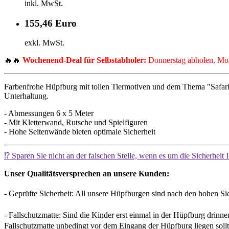
inkl. MwSt.
155,46 Euro
exkl. MwSt.
🔥🔥
Wochenend-Deal für Selbstabholer:
Donnerstag abholen, Mon
Farbenfrohe Hüpfburg mit tollen Tiermotiven und dem Thema "Safari"
Unterhaltung.
- Abmessungen 6 x 5 Meter
- Mit Kletterwand, Rutsche und Spielfiguren
- Hohe Seitenwände bieten optimale Sicherheit
⁉️ Sparen Sie nicht an der falschen Stelle, wenn es um die Sicherheit 
Unser Qualitätsversprechen an unsere Kunden:
- Geprüfte Sicherheit: All unsere Hüpfburgen sind nach den hohen Si
- Fallschutzmatte: Sind die Kinder erst einmal in der Hüpfburg drinn
Fallschutzmatte unbedingt vor dem Eingang der Hüpfburg liegen sollt