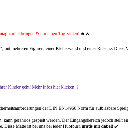
tag zurückbringen & nur einen Tag zahlen!
🔥🔥
, mit mehreren Figuren, einer Kletterwand und einer Rutsche. Diese M
Ihrer Kinder geht! Mehr Infos hier klicken ⁉️
cherheitsanforderungen der DIN EN14960 Norm für aufblasbare Spielgerä
en, kann gefahrlos gespielt werden. Der Eingangsbereich jedoch stellt 
e. Diese Matte ist bei uns bei jeder Hüpfburg
gratis mit dabei!
✔️