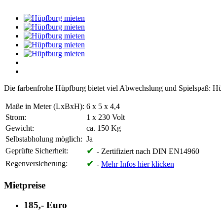
Die farbenfrohe Hüpfburg bietet viel Abwechslung und Spielspaß: Hüp
Maße in Meter (LxBxH):
6 x 5 x 4,4
Strom:
1 x 230 Volt
Gewicht:
ca. 150 Kg
Selbstabholung möglich:
Ja
✔
Geprüfte Sicherheit:
- Zertifiziert nach DIN EN14960
✔
Regenversicherung:
-
Mehr Infos hier klicken
Mietpreise
185,- Euro