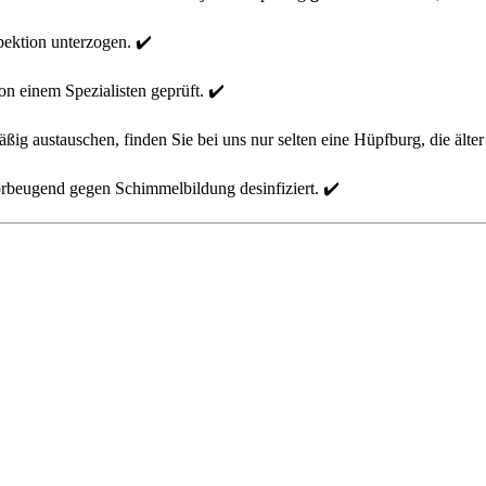
pektion unterzogen. ✔️
on einem Spezialisten geprüft. ✔️
austauschen, finden Sie bei uns nur selten eine Hüpfburg, die älter is
rbeugend gegen Schimmelbildung desinfiziert. ✔️