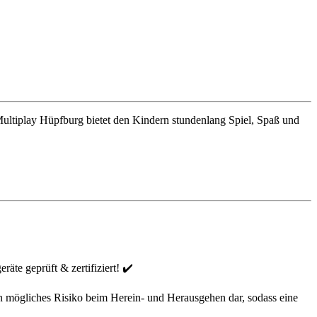
ultiplay Hüpfburg bietet den Kindern stundenlang Spiel, Spaß und
te geprüft & zertifiziert! ✔️
ein mögliches Risiko beim Herein- und Herausgehen dar, sodass eine