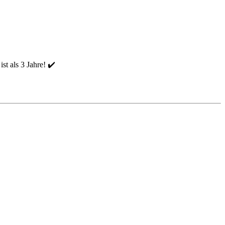
t als 3 Jahre! ✔️