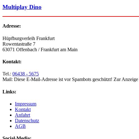
Multiplay Dino
Adresse:
Hüpfburgverleih Frankfurt
Rowentastraße 7
63071 Offenbach / Frankfurt am Main
Kontakt:
Tel.:
06438 - 5675
Mail:
Diese E-Mail-Adresse ist vor Spambots geschützt! Zur Anzeige m
Links:
Impressum
Kontakt
Anfahrt
Datenschutz
AGB
Social-Media: